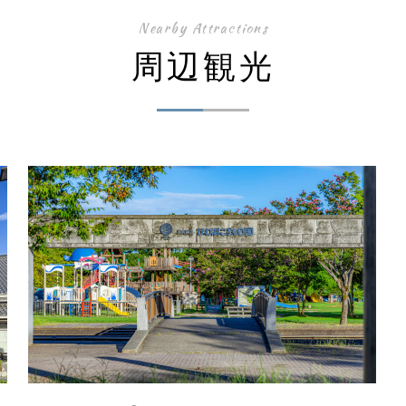
Nearby Attractions
周辺観光