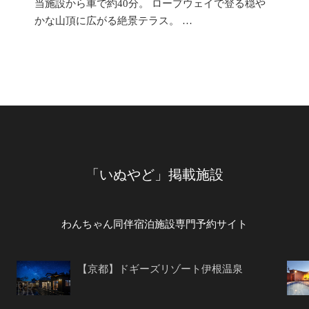
当施設から車で約40分。 ロープウェイで登る穏や
かな山頂に広がる絶景テラス。 …
「いぬやど」掲載施設
わんちゃん同伴宿泊施設専門予約サイト
【京都】ドギーズリゾート伊根温泉