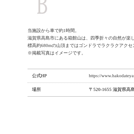
当施設から車で約1時間。
滋賀県高島市にある箱館山は、四季折々の自然が楽
標高約680mの山頂まではゴンドラでラクラクアク
※掲載写真はイメージです。
公式HP
https://www.hakodatey
場所
〒520-1655 滋賀