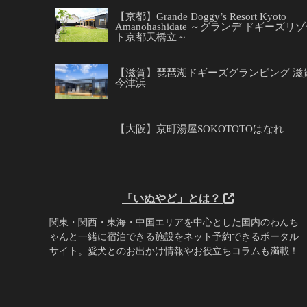
【京都】Grande Doggy’s Resort Kyoto
Amanohashidate ～グランデ ドギーズリ
ト京都天橋立～
【滋賀】琵琶湖ドギーズグランピング 滋
今津浜
【大阪】京町湯屋SOKOTOTOはなれ
「いぬやど」とは？
関東・関西・東海・中国エリアを中心とした国内のわんち
ゃんと一緒に宿泊できる施設をネット予約できるポータル
サイト。愛犬とのお出かけ情報やお役立ちコラムも満載！