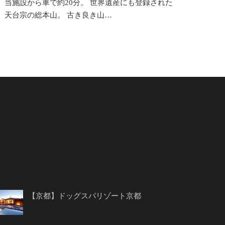
当施設から車で約20分。 世界遺産にも登録された
天台宗の総本山。 古き良き山…
【京都】ドッグスパリゾート京都