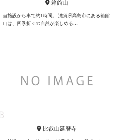
箱館山
当施設から車で約1時間。 滋賀県高島市にある箱館
山は、四季折々の自然が楽しめる…
比叡山延暦寺