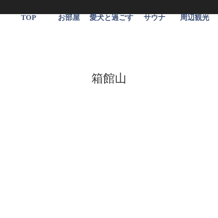
TOP
お部屋
愛犬と過ごす
サウナ
周辺観光
箱館山